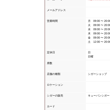
メールアドレス
営業時間
月 09:00 〜 20:0
火 09:00 〜 20:0
水 09:00 〜 20:0
木 09:00 〜 20:0
金 09:00 〜 20:0
土 12:00 〜 20:0
定休日
日
日曜
席数
店舗の種類
シガーショップ
ロケーション
シガーの販売
キューバンシガー
カード