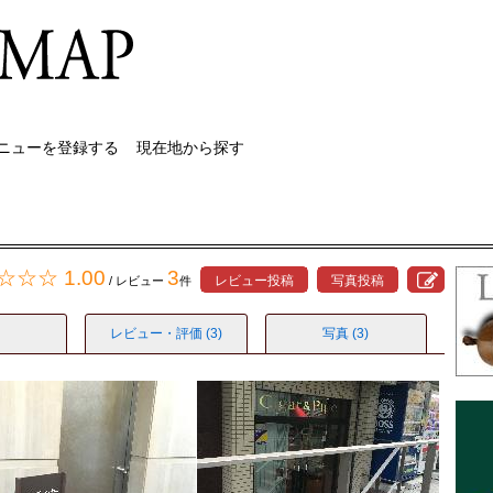
ニューを登録する
現在地から探す
☆☆ 1.00
3
レビュー投稿
写真投稿
/ レビュー
件
レビュー
・評価
(3)
写真 (3)