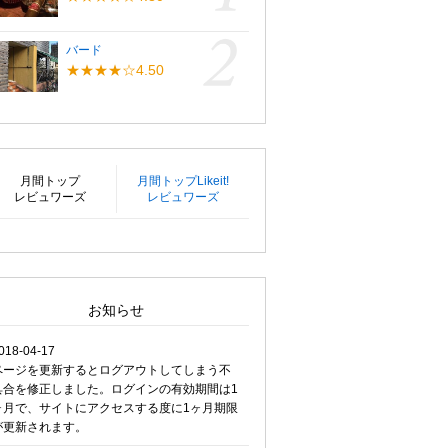
バード
★★★★☆4.50
月間トップ
月間トップLikeit!
レビュワーズ
レビュワーズ
お知らせ
018-04-17
ページを更新するとログアウトしてしまう不
具合を修正しました。ログインの有効期間は1
ヶ月で、サイトにアクセスする度に1ヶ月期限
が更新されます。