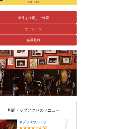
条件を指定して検索
サインイン
会員登録
月間トップアクセスベニュー
ネプラスウルトラ
★★★★☆4.80