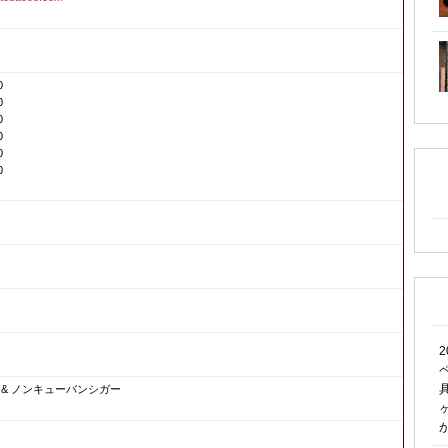
0
0
0
0
0
0
2
 & ノンキューバンシガー