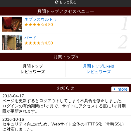
もっと見る
月間トップアクセスベニュー
ネプラスウルトラ
★★★★☆4.80
バード
★★★★☆4.50
月間トップ5
月間トップ
月間トップLikeit!
レビュワーズ
レビュワーズ
お知らせ
more
2018-04-17
ページを更新するとログアウトしてしまう不具合を修正しました。
ログインの有効期間は1ヶ月で、サイトにアクセスする度に1ヶ月期
限が更新されます。
2016-10-16
セキュリティ向上のため、Webサイト全体のHTTPS化（常時SSL）
に対応しました。