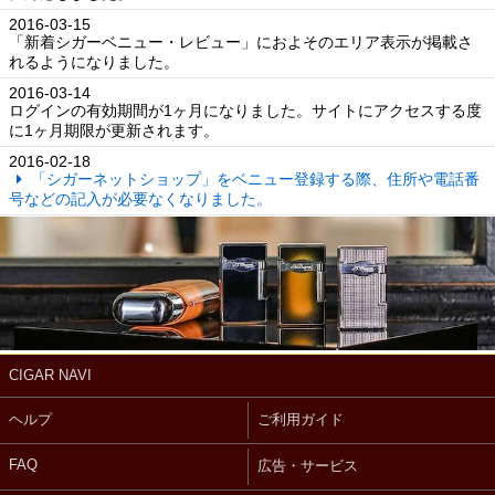
2016-03-15
「新着シガーベニュー・レビュー」におよそのエリア表示が掲載さ
れるようになりました。
2016-03-14
ログインの有効期間が1ヶ月になりました。サイトにアクセスする度
に1ヶ月期限が更新されます。
2016-02-18
「シガーネットショップ」をベニュー登録する際、住所や電話番
号などの記入が必要なくなりました。
CIGAR NAVI
ヘルプ
ご利用ガイド
FAQ
広告・サービス