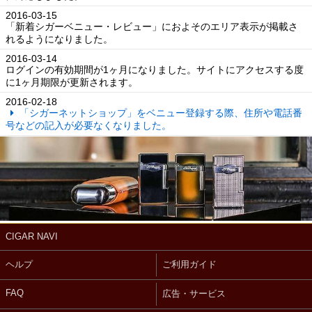
2016-03-15
「新着シガーベニュー・レビュー」におよそのエリア表示が掲載さ
れるようになりました。
2016-03-14
ログインの有効期間が1ヶ月になりました。サイトにアクセスする度
に1ヶ月期限が更新されます。
2016-02-18
「シガーネットショップ」をベニュー登録する際、住所や電話番
号などの記入が必要なくなりました。
CIGAR NAVI
ヘルプ
ご利用ガイド
FAQ
広告・サービス