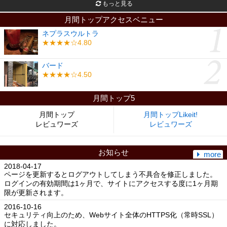
もっと見る
月間トップアクセスベニュー
ネプラスウルトラ
★★★★☆4.80
バード
★★★★☆4.50
月間トップ5
月間トップ
月間トップLikeit!
レビュワーズ
レビュワーズ
お知らせ
more
2018-04-17
ページを更新するとログアウトしてしまう不具合を修正しました。
ログインの有効期間は1ヶ月で、サイトにアクセスする度に1ヶ月期
限が更新されます。
2016-10-16
セキュリティ向上のため、Webサイト全体のHTTPS化（常時SSL）
に対応しました。